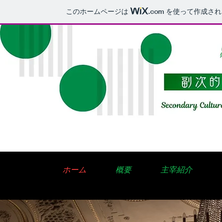
このホームページは
.com
を使って作成され
ホーム
概要
主宰紹介